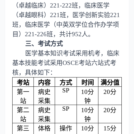
（卓越临床）221-222班，临床医学
（卓越眼科）221班，医学创新实验221
班
，临床医学（中英双学位合作办学项
目）
221-226班，
共计
952人。
三、考试方式
医学基本知识考试采用机考，临床
基本技能考试采用
OSCE考站六站式考
核，具体如下：
考站
内容
方式
时间
满分值
SP
第一
病史
10分
20分
站
采集
钟
SP
第二
病史
10分
20分
站
采集
钟
第三
体格
操作
10分
15分