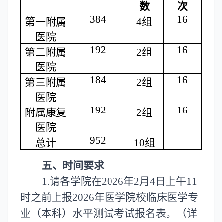
数
次
384
16
第一附属
4组
医院
192
16
第二附属
2组
医院
184
16
第三附属
2组
医院
192
16
附属康复
2组
医院
952
总计
10组
五、
时间要求
1.
请各学院在
2026年2月4日上午11
时之前上报2026年医学院校临床医学专
业（本科）水平测试考试报名表。（详