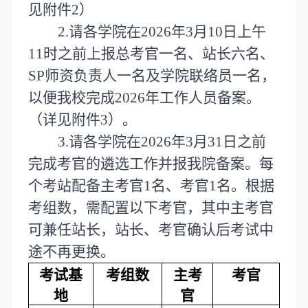
见附件2）
2.请各学院
在
2026年3月10日上
午
11时之前上报总考官一名、站长六名、
SP师资负责人一名及学院联络员一名，
以便我校完成2026年工作人员备案。
（详见附件3）。
3.
请各学院在
2026年3月31日之前
完成考官的遴选工作并报我院备案。每
个考站配备主考官1名、考官1名。根据
考组数，需配置以下考官，其中主考官
可兼任站长，站长、考官确认后考试中
途不再更换。
考试基
考组数
主考
考官
地
官