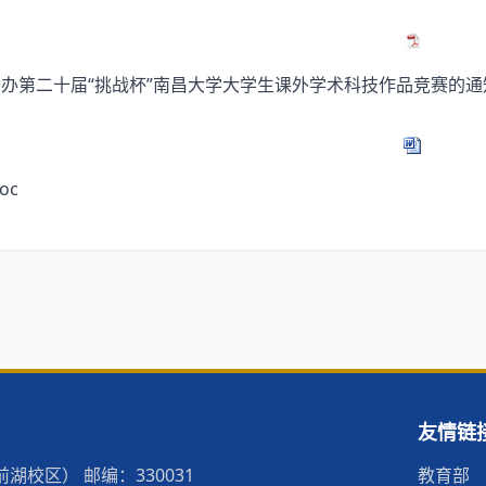
办第二十届“挑战杯”南昌大学大学生课外学术科技作品竞赛的通知.
oc
友情链
校区） 邮编：330031
教育部