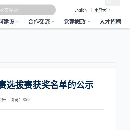
English
| 南昌大学
科建设
合作交流
党建思政
人才招聘
赛选拔赛获奖名单的公示
公告
浏览：
350