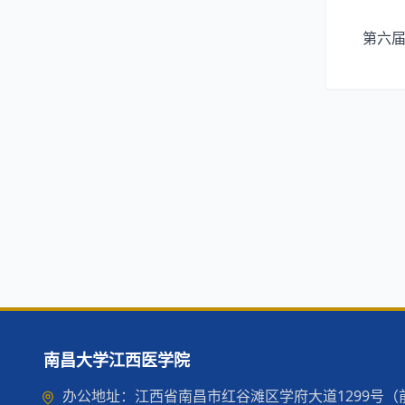
第六届
南昌大学江西医学院
办公地址：江西省南昌市红谷滩区学府大道1299号（前湖