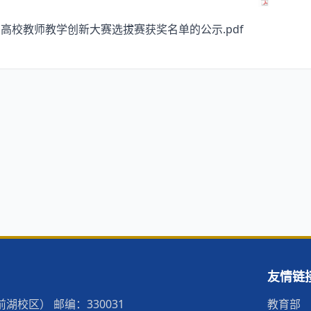
高校教师教学创新大赛选拔赛获奖名单的公示.pdf
友情链
校区） 邮编：330031
教育部