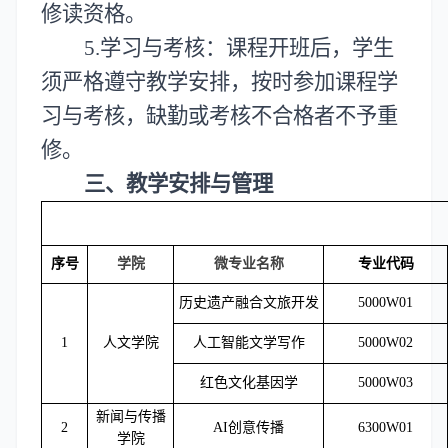
修读资格。
5
.学习与考核：课程开班后，学生
须严格遵守教学安排，按时参加课程学
习与考核，缺勤或考核不合格者不予重
修。
三
、教学安排与管理
序号
学院
微专业名称
专业代码
历史遗产融合文旅开发
5000W01
1
人文学院
人工智能文学写作
5000W02
红色文化基因学
5000W03
新闻与传播
2
AI创意传播
6300W01
学院