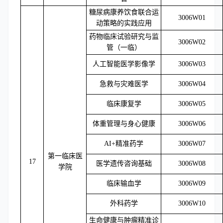
糖尿病康养饮食联合运
3006W01
动策略的实践应用
药物临床试验研究与监
3006W02
管（一临）
人工智能医学影像学
3006W03
急救与灾难医学
3006W04
临床康复学
3006W05
体重管理与身心健康
3006W06
AI+精准药学
3006W07
第一临床医
17
医学遗传咨询基础
3006W08
学院
临床输血学
3006W09
外科药学
3006W10
生命健康与肿瘤精准诊