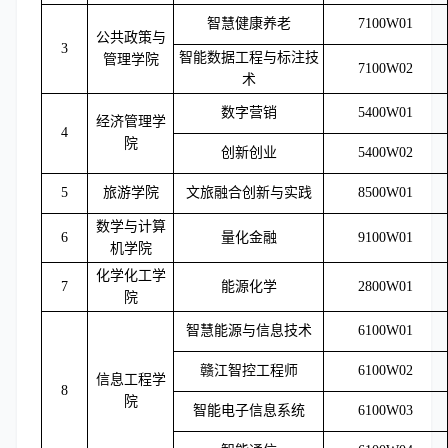
智慧健康养老
7100W01
公共政策与
3
智能数据工程与标注技
管理学院
7100W02
术
数字营销
5400W01
经济管理学
4
院
创新创业
5400W02
5
旅游学院
文旅融合创新与实践
8500W01
数学与计算
6
量化金融
9100W01
机学院
化学化工学
7
能源化学
2800W01
院
智慧能源与信息技术
6100W01
赣江智控工程师
6100W02
信息工程学
8
院
智能电子信息系统
6100W03