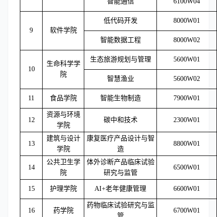
智能通信
6100W04
低代码开发
8000W01
9
软件学院
智能数据工程
8000W02
生态旅游规划与管理
5600W01
生命科学学
10
院
智慧渔业
5600W02
11
食品学院
智能生物制造
7900W01
资源与环境
12
碳中和技术
2300W01
学院
建筑与设计
康复医疗产品设计与智
13
8800W01
学院
造
公共卫生学
体外诊断产品临床试验
14
6500W01
院
研究与监管
15
护理学院
AI+老年健康管理
6600W01
药物临床试验研究与监
16
药学院
6700W01
管