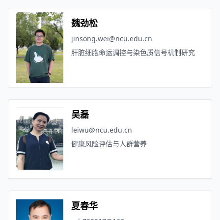
魏劲松
jinsong.wei@ncu.edu.cn
肝脏细胞命运调控与染色质信号机制研究
吴磊
leiwu@ncu.edu.cn
健康风险评估与人群营养
夏春华