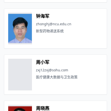
钟海军
zhonghj@ncu.edu.cn
新型药物递送系统
周小军
zxj12zxj@sohu.com
医疗健康大数据与卫生政策
周晓燕