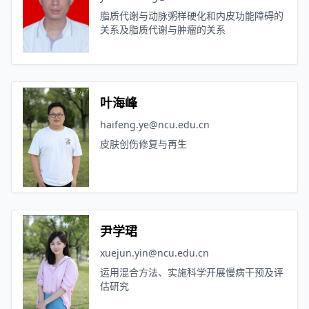
脂质代谢与动脉粥样硬化和内皮功能障碍的
关系及脂质代谢与肿瘤的关系
叶海峰
haifeng.ye@ncu.edu.cn
皮肤创伤修复与再生
尹学珺
xuejun.yin@ncu.edu.cn
运用混合方法、实施科学开展慢病干预及评
估研究