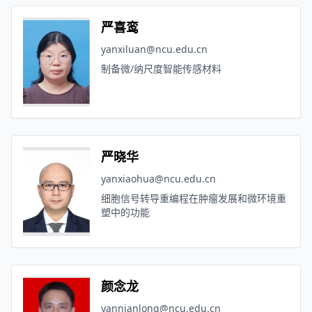
严喜鸾
yanxiluan@ncu.edu.cn
制备微/纳尺度智能传感材料
严晓华
yanxiaohua@ncu.edu.cn
细胞信号转导重编程在肿瘤发展和微环境重
塑中的功能
颜念龙
yannianlong@ncu.edu.cn