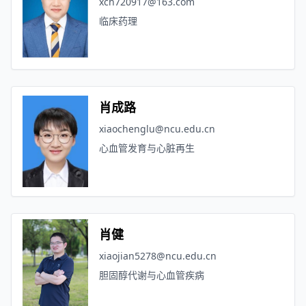
xch720917@163.com
临床药理
肖成路
xiaochenglu@ncu.edu.cn
心血管发育与心脏再生
肖健
xiaojian5278@ncu.edu.cn
胆固醇代谢与心血管疾病