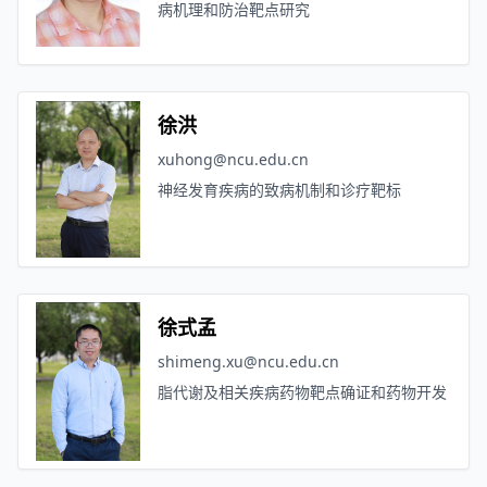
病机理和防治靶点研究
徐洪
xuhong@ncu.edu.cn
神经发育疾病的致病机制和诊疗靶标
徐式孟
shimeng.xu@ncu.edu.cn
脂代谢及相关疾病药物靶点确证和药物开发