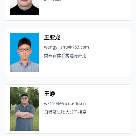
王亚龙
wangyl_shu@163.com
类器官体系构建与应用
王峥
wz1103@ncu.edu.cn
自噬及生物大分子相变