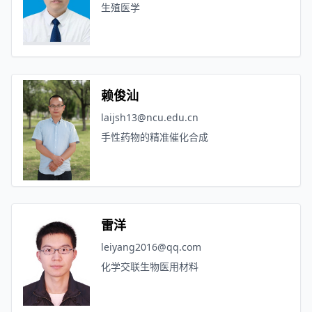
生殖医学
赖俊汕
laijsh13@ncu.edu.cn
手性药物的精准催化合成
雷洋
leiyang2016@qq.com
化学交联生物医用材料