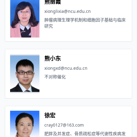
熊丽霞
xionglixia@ncu.edu.cn
肿瘤病理生理学机制和细胞因子基础与临床
研究
熊小东
xiongxd@ncu.edu.cn
不对称催化
徐宏
cray0127@163.com
肥胖及并发症、骨质疏松症等代谢性疾病发