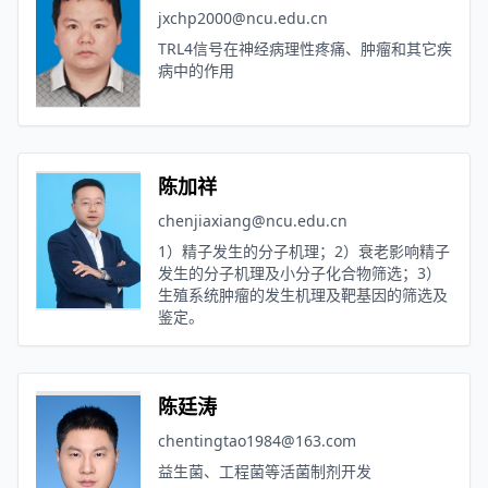
jxchp2000@ncu.edu.cn
TRL4信号在神经病理性疼痛、肿瘤和其它疾
病中的作用
陈加祥
chenjiaxiang@ncu.edu.cn
1）精子发生的分子机理；2）衰老影响精子
发生的分子机理及小分子化合物筛选；3）
生殖系统肿瘤的发生机理及靶基因的筛选及
鉴定。
陈廷涛
chentingtao1984@163.com
益生菌、工程菌等活菌制剂开发