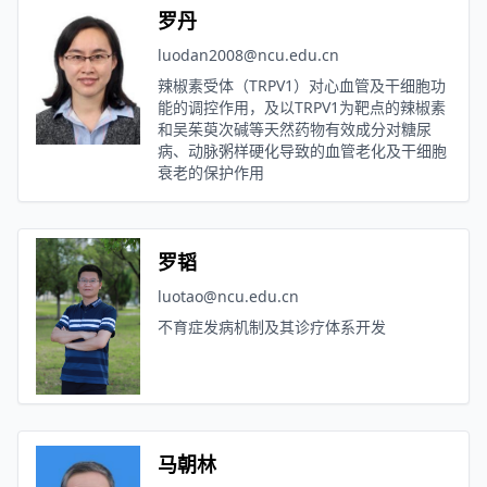
罗丹
luodan2008@ncu.edu.cn
辣椒素受体（TRPV1）对心血管及干细胞功
能的调控作用，及以TRPV1为靶点的辣椒素
和吴茱萸次碱等天然药物有效成分对糖尿
病、动脉粥样硬化导致的血管老化及干细胞
衰老的保护作用
罗韬
luotao@ncu.edu.cn
不育症发病机制及其诊疗体系开发
马朝林