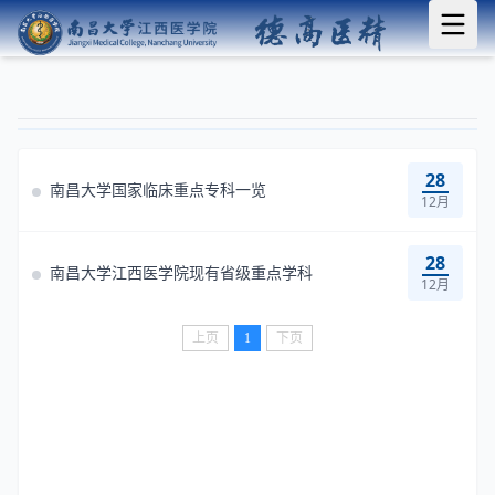
28
南昌大学国家临床重点专科一览
12月
28
南昌大学江西医学院现有省级重点学科
12月
上页
1
下页