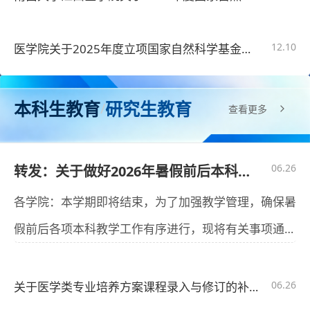
12.10
医学院关于2025年度立项国家自然科学基金提交计划任务书的通知
本科生教育
研究生教育
/
查看更多
06.26
转发：关于做好2026年暑假前后本科教学工作的通知
各学院：本学期即将结束，为了加强教学管理，确保暑
假前后各项本科教学工作有序进行，现将有关事项通知
如下。一、暑假前后时间安排根据学校安排：夏季学期
时间2026年8月29日至9月13日。学生假期为2026年7
06.26
关于医学类专业培养方案课程录入与修订的补充通知
月6日至8月28日，教职工暑假假期为7月13日至8月25