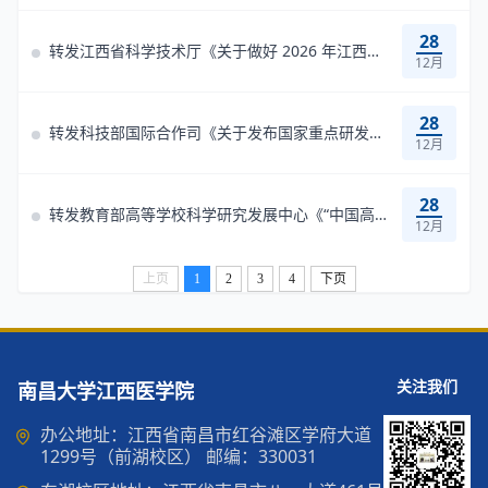
28
转发江西省科学技术厅《关于做好 2026 年江西省科技活动周有关工作的通...
12月
28
转发科技部国际合作司《关于发布国家重点研发计划“政府间国际科技创新...
12月
28
转发教育部高等学校科学研究发展中心《“中国高校产学研创新基金—星网...
12月
上页
1
2
3
4
下页
关注我们
南昌大学江西医学院
办公地址：江西省南昌市红谷滩区学府大道
1299号（前湖校区） 邮编：330031