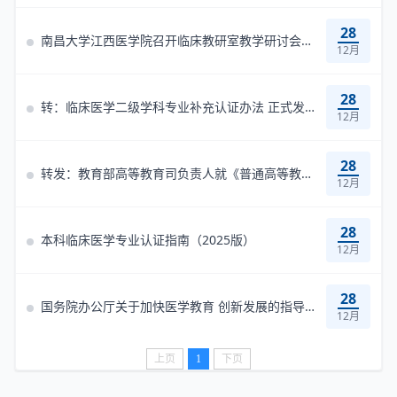
28
南昌大学江西医学院召开临床教研室教学研讨会推进同质化教学实质性进展
12月
28
转：临床医学二级学科专业补充认证办法 正式发布！
12月
28
转发：教育部高等教育司负责人就《普通高等教育学科专业设置调整优化改...
12月
28
本科临床医学专业认证指南（2025版）
12月
28
国务院办公厅关于加快医学教育 创新发展的指导意见 国办发〔2020〕34...
12月
上页
1
下页