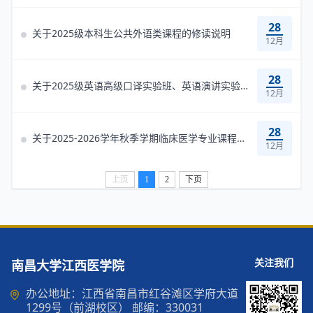
28
关于2025级本科生公共外语类课程的修读说明
12月
28
关于2025级英语高级口译实验班、英语演讲实验班选拔的通知
12月
28
关于2025-2026学年秋季学期临床医学专业课程平行开课选课通知
12月
上页
1
2
下页
关注我们
南昌大学江西医学院
办公地址：江西省南昌市红谷滩区学府大道
1299号（前湖校区） 邮编：330031