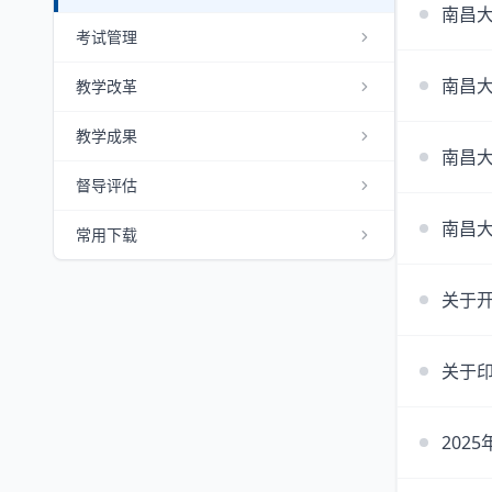
南昌大
考试管理
南昌大
教学改革
教学成果
南昌大
督导评估
南昌大
常用下载
关于开
关于
202