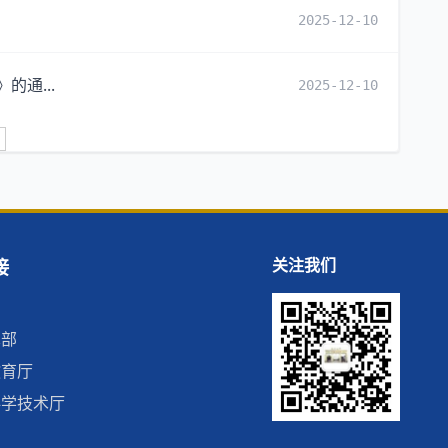
2025-12-10
的通...
2025-12-10
接
关注我们
术部
教育厅
科学技术厅