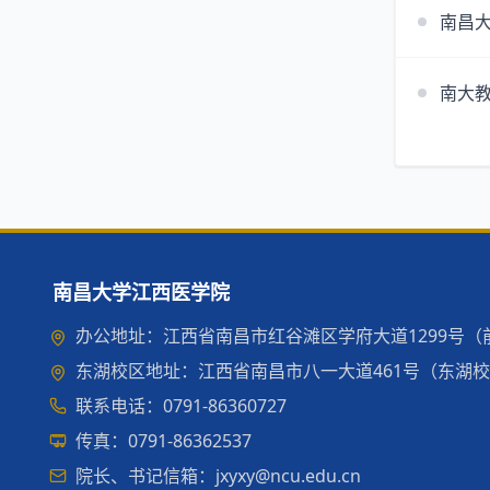
南昌大
南大教
南昌大学江西医学院
办公地址：江西省南昌市红谷滩区学府大道1299号（前湖
东湖校区地址：江西省南昌市八一大道461号（东湖校区）
联系电话：0791-86360727
传真：0791-86362537
院长、书记信箱：jxyxy@ncu.edu.cn