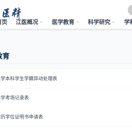
首页
江医概况
医学教育
科学研究
学
教育
大学本科学生学籍异动处理表
大学考场记录表
学历学位证明书申请表