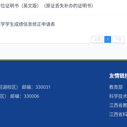
学位证明书（英文版）（原证丢失补办的证明书）
大学学生成绩信息修正申请表
上页
1
下页
友情链
校区） 邮编：330031
教育部
 邮编：330006
科学技
江西省
江西省