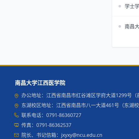
学士
南昌
南昌大学江西医学院
办公地址：江西省南昌市红谷滩区学府大道1299号（前湖
东湖校区地址：江西省南昌市八一大道461号（东湖校区）
联系电话：0791-86360727
传真：0791-86362537
院长、书记信箱：jxyxy@ncu.edu.cn