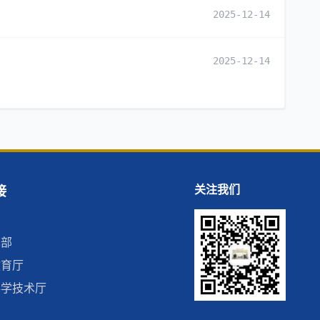
2025-12-14
2025-12-14
接
关注我们
术部
教育厅
科学技术厅